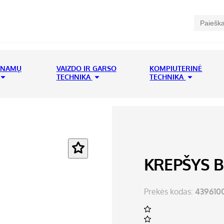
 NAMŲ
VAIZDO IR GARSO
KOMPIUTERINĖ
TECHNIKA
TECHNIKA
KREPŠYS 
Prekės kodas:
439610