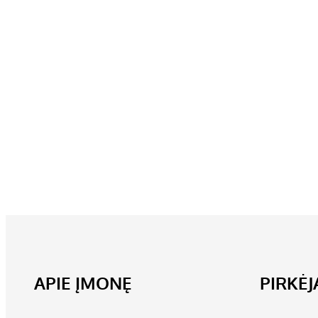
APIE ĮMONĘ
PIRKĖ