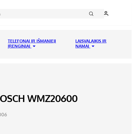
TELEFONAI IR IŠMANIEJI
LAISVALAIKIS IR
ĮRENGINIAI
NAMAI
BOSCH WMZ20600
006