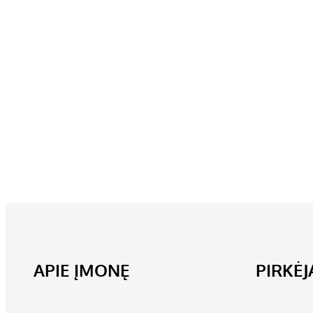
APIE ĮMONĘ
PIRKĖ