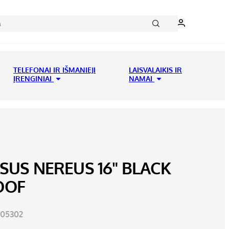
TELEFONAI IR IŠMANIEJI
LAISVALAIKIS IR
ĮRENGINIAI
NAMAI
SUS NEREUS 16" BLACK
OOF
05302