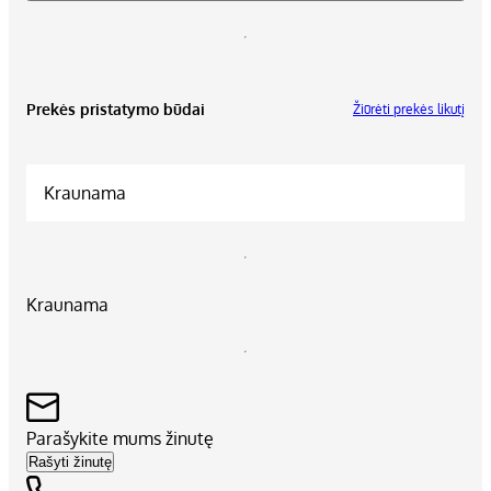
Prekės pristatymo būdai
Žiūrėti prekės likutį
Kraunama
Kraunama
Parašykite mums žinutę
Rašyti žinutę