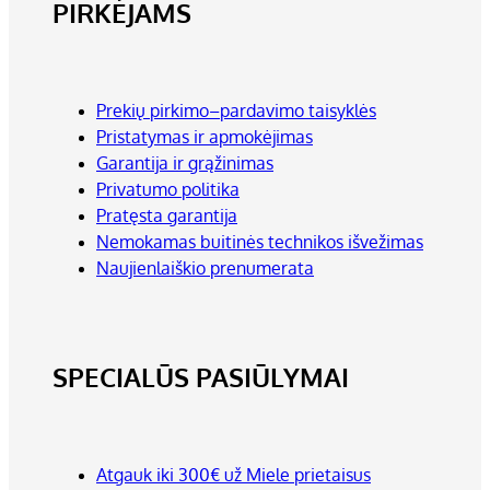
PIRKĖJAMS
Prekių pirkimo–pardavimo taisyklės
Pristatymas ir apmokėjimas
Garantija ir grąžinimas
Privatumo politika
Pratęsta garantija
Nemokamas buitinės technikos išvežimas
Naujienlaiškio prenumerata
SPECIALŪS PASIŪLYMAI
Atgauk iki 300€ už Miele prietaisus