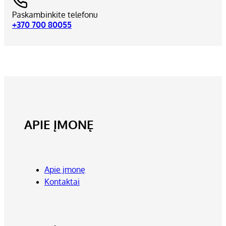
Paskambinkite telefonu
+370 700 80055
APIE ĮMONĘ
Apie įmonę
Kontaktai