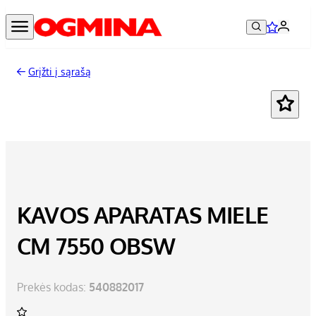
Grįžti į sąrašą
KAVOS APARATAS MIELE
CM 7550 OBSW
Prekės kodas:
540882017