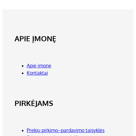
APIE ĮMONĘ
Apie įmonę
Kontaktai
PIRKĖJAMS
Prekių pirkimo–pardavimo taisyklės