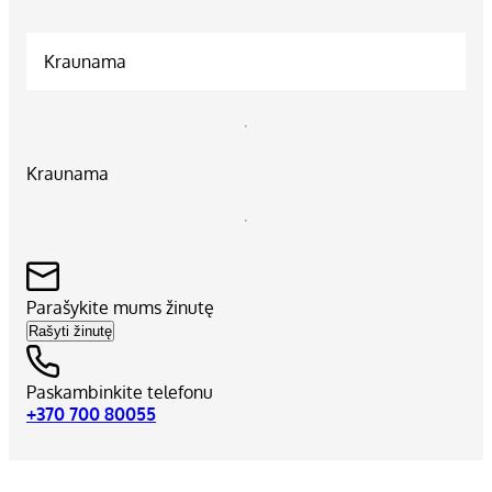
Kraunama
Kraunama
Parašykite mums žinutę
Rašyti žinutę
Paskambinkite telefonu
+370 700 80055