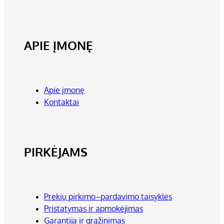
APIE ĮMONĘ
Apie įmonę
Kontaktai
PIRKĖJAMS
Prekių pirkimo–pardavimo taisyklės
Pristatymas ir apmokėjimas
Garantija ir grąžinimas