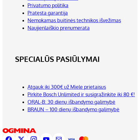
Privatumo politika
Pratęsta garantija
Nemokamas buitinės technikos išvežimas
Naujienlaiškio prenumerata
SPECIALŪS PASIŪLYMAI
Atgauk iki 300€ už Miele prietaisus
Pirkite Bosch Unlimited ir susigrąžinkite iki 80 €!
ORAL-B: 30 dienų išbandymo galimybė
BRAUN – 100 dienų išbandymo galimybė