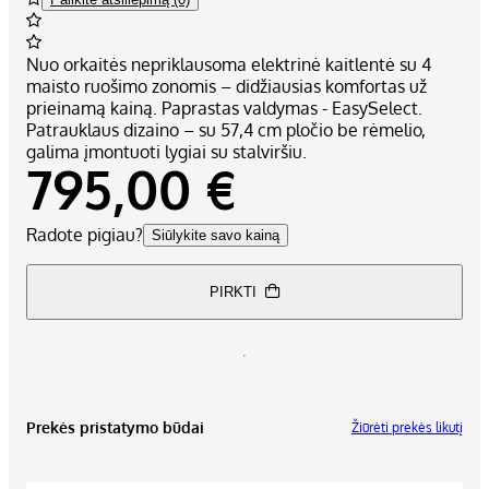
Nuo orkaitės nepriklausoma elektrinė kaitlentė su 4
maisto ruošimo zonomis – didžiausias komfortas už
prieinamą kainą. Paprastas valdymas - EasySelect.
Patrauklaus dizaino – su 57,4 cm pločio be rėmelio,
galima įmontuoti lygiai su stalviršiu.
795,00 €
Radote pigiau?
Siūlykite savo kainą
PIRKTI
Prekės pristatymo būdai
Žiūrėti prekės likutį