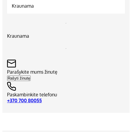
Kraunama
Kraunama
Parašykite mums žinutę
Rašyti žinutę
Paskambinkite telefonu
+370 700 80055