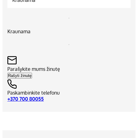
Kraunama
Parašykite mums žinutę
Rašyti žinutę
Paskambinkite telefonu
+370 700 80055