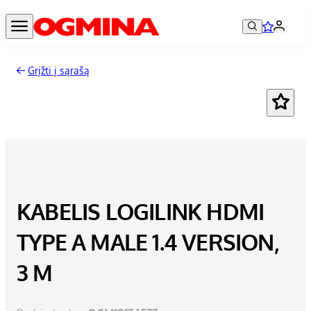
Grįžti į sąrašą
KABELIS LOGILINK HDMI
TYPE A MALE 1.4 VERSION,
3 M