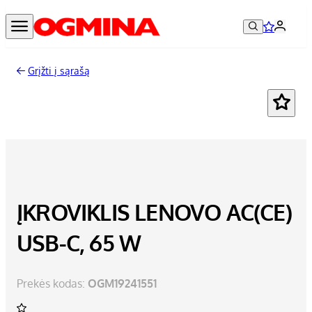
Grįžti į sąrašą
ĮKROVIKLIS LENOVO AC(CE)
USB-C, 65 W
Prekės kodas:
OGM19241551