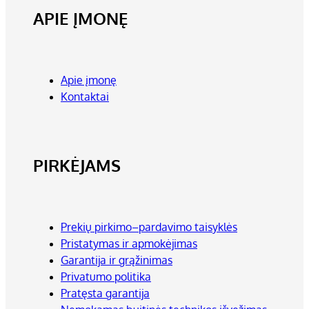
APIE ĮMONĘ
Apie įmonę
Kontaktai
PIRKĖJAMS
Prekių pirkimo–pardavimo taisyklės
Pristatymas ir apmokėjimas
Garantija ir grąžinimas
Privatumo politika
Pratęsta garantija