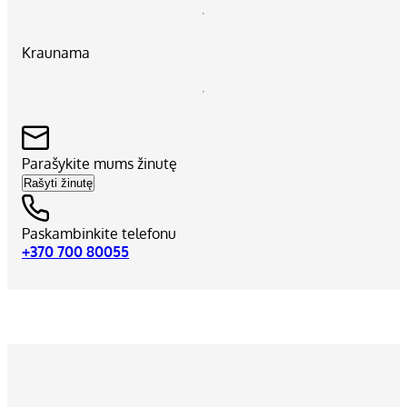
Kraunama
Parašykite mums žinutę
Rašyti žinutę
Paskambinkite telefonu
+370 700 80055