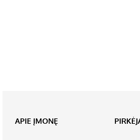
APIE ĮMONĘ
PIRKĖ