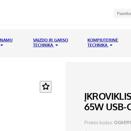
 NAMŲ
VAIZDO IR GARSO
KOMPIUTERINĖ
TECHNIKA
TECHNIKA
ĮKROVIKLI
65W USB-
Prekės kodas:
OGM191