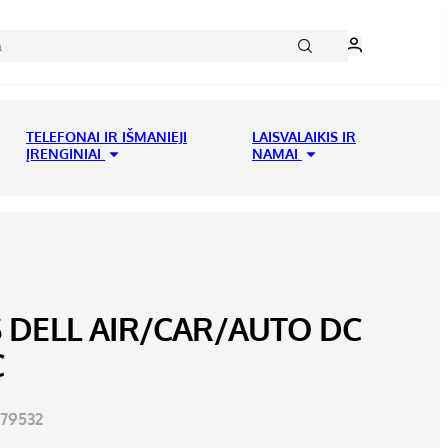
TELEFONAI IR IŠMANIEJI
LAISVALAIKIS IR
ĮRENGINIAI
NAMAI
S DELL AIR/CAR/AUTO DC
C
79532