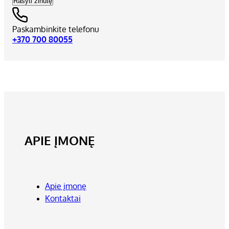
Rašyti žinutę
Paskambinkite telefonu
+370 700 80055
APIE ĮMONĘ
Apie įmonę
Kontaktai