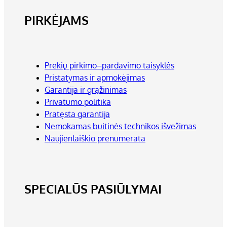
PIRKĖJAMS
Prekių pirkimo–pardavimo taisyklės
Pristatymas ir apmokėjimas
Garantija ir grąžinimas
Privatumo politika
Pratęsta garantija
Nemokamas buitinės technikos išvežimas
Naujienlaiškio prenumerata
SPECIALŪS PASIŪLYMAI