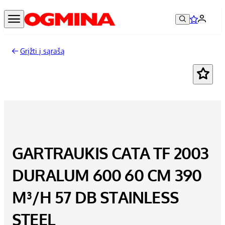
Grįžti į sąrašą
GARTRAUKIS CATA TF 2003
DURALUM 600 60 CM 390
M³/H 57 DB STAINLESS
STEEL