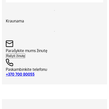
Kraunama
Parašykite mums žinutę
Rašyti žinutę
Paskambinkite telefonu
+370 700 80055