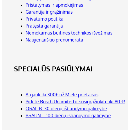
Pristatymas ir apmokėjimas
Garantija ir grąžinimas
Privatumo politika
Pratęsta garantija
Nemokamas buitinės technikos išvežimas
Naujienlaiškio prenumerata
SPECIALŪS PASIŪLYMAI
Atgauk iki 300€ už Miele prietaisus
Pirkite Bosch Unlimited ir susigrąžinkite iki 80 €!
ORAL-B: 30 dienų išbandymo galimybė
BRAUN – 100 dienų išbandymo galimybė