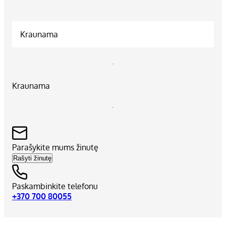
Kraunama
Kraunama
Parašykite mums žinutę
Rašyti žinutę
Paskambinkite telefonu
+370 700 80055