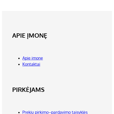
APIE ĮMONĘ
Apie įmonę
Kontaktai
PIRKĖJAMS
Prekių pirkimo–pardavimo taisyklės