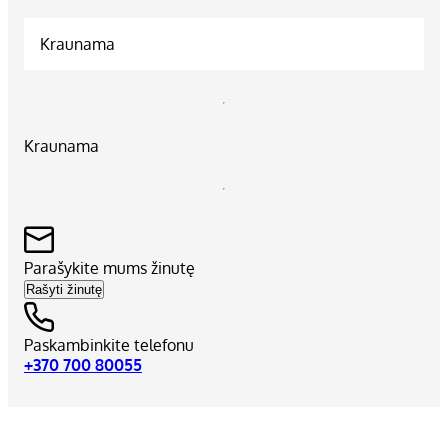
Kraunama
Kraunama
Parašykite mums žinutę
Rašyti žinutę
Paskambinkite telefonu
+370 700 80055