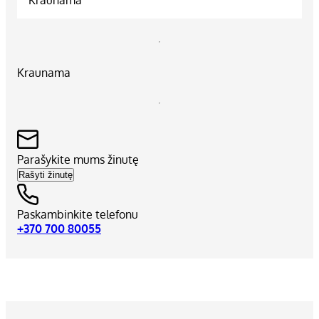
Kraunama
Parašykite mums žinutę
Rašyti žinutę
Paskambinkite telefonu
+370 700 80055