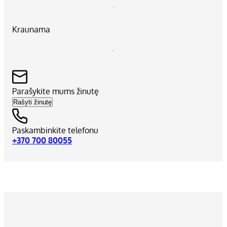
Kraunama
Parašykite mums žinutę
Rašyti žinutę
Paskambinkite telefonu
+370 700 80055