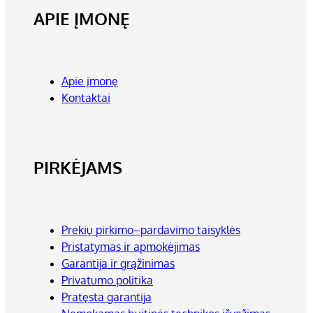
APIE ĮMONĘ
Apie įmonę
Kontaktai
PIRKĖJAMS
Prekių pirkimo–pardavimo taisyklės
Pristatymas ir apmokėjimas
Garantija ir grąžinimas
Privatumo politika
Pratęsta garantija