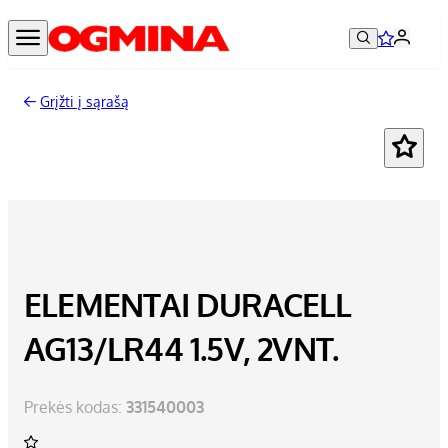
Grįžti į sąrašą
ELEMENTAI DURACELL
AG13/LR44 1.5V, 2VNT.
Prekės kodas:
331540003