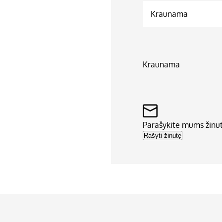
Kraunama
Kraunama
Parašykite mums žinu
Rašyti žinutę