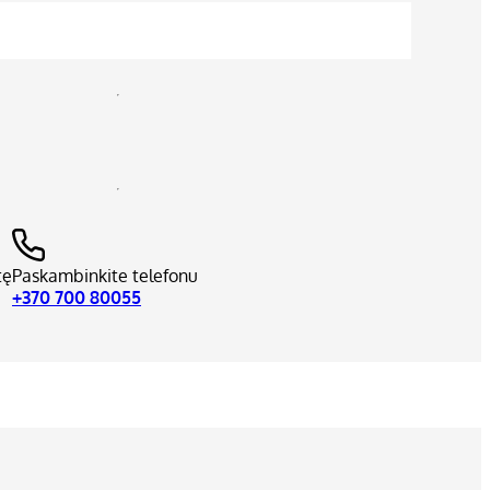
tę
Paskambinkite telefonu
+370 700 80055