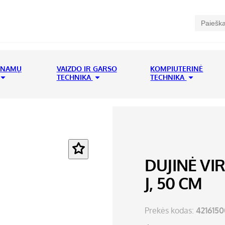
 NAMŲ
VAIZDO IR GARSO
KOMPIUTERINĖ
TECHNIKA
TECHNIKA
DUJINĖ VI
J, 50 CM
Prekės kodas:
4216150