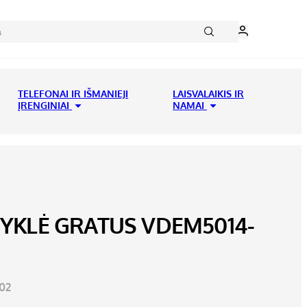
TELEFONAI IR IŠMANIEJI
LAISVALAIKIS IR
ĮRENGINIAI
NAMAI
RYKLĖ GRATUS VDEM5014-
02