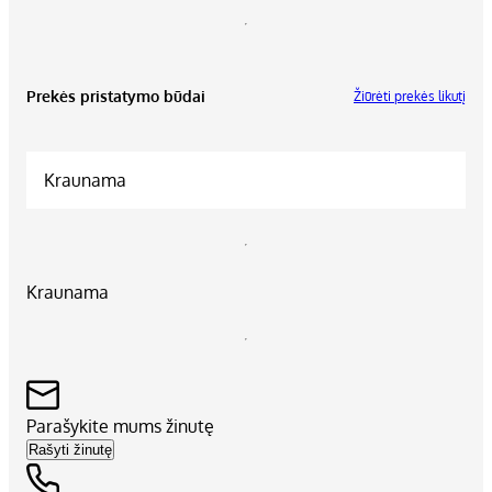
Prekės pristatymo būdai
Žiūrėti prekės likutį
Kraunama
Kraunama
Parašykite mums žinutę
Rašyti žinutę