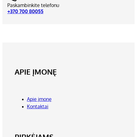
Paskambinkite telefonu
+370 700 80055
APIE ĮMONĘ
Apie įmonę
Kontaktai
PIRKĖJAMS