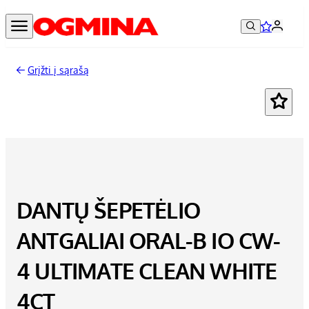
Grįžti į sąrašą
DANTŲ ŠEPETĖLIO
ANTGALIAI ORAL-B IO CW-
4 ULTIMATE CLEAN WHITE
4CT