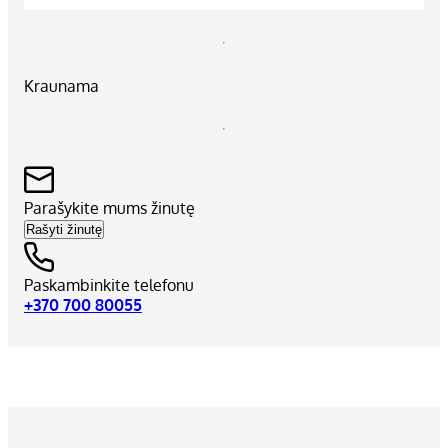
Kraunama
Parašykite mums žinutę
Rašyti žinutę
Paskambinkite telefonu
+370 700 80055