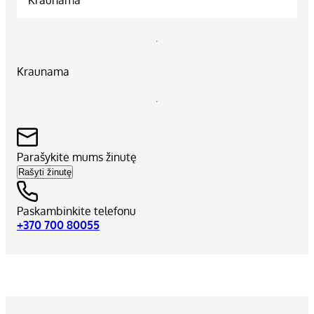
Kraunama
Parašykite mums žinutę
Rašyti žinutę
Paskambinkite telefonu
+370 700 80055