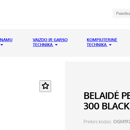
 NAMŲ
VAIZDO IR GARSO
KOMPIUTERINĖ
TECHNIKA
TECHNIKA
BELAIDĖ 
300 BLACK
Prekės kodas:
OGM192