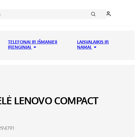
TELEFONAI IR IŠMANIEJI
LAISVALAIKIS IR
ĮRENGINIAI
NAMAI
PELĖ LENOVO COMPACT
94791