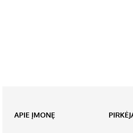
APIE ĮMONĘ
PIRKĖ