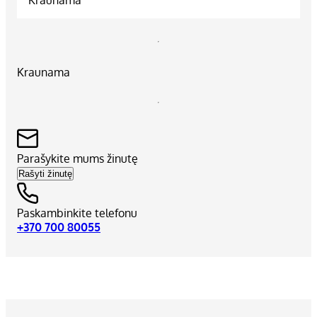
Kraunama
Parašykite mums žinutę
Rašyti žinutę
Paskambinkite telefonu
+370 700 80055