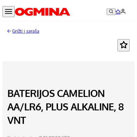
Grįžti į sąrašą
BATERIJOS CAMELION
AA/LR6, PLUS ALKALINE, 8
VNT