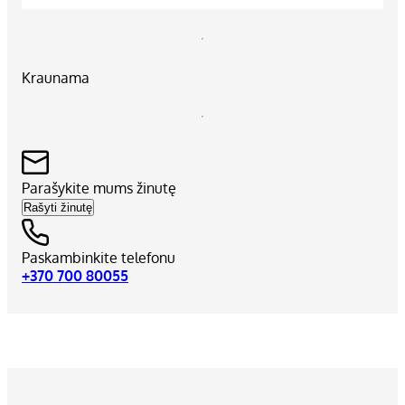
Kraunama
Parašykite mums žinutę
Rašyti žinutę
Paskambinkite telefonu
+370 700 80055