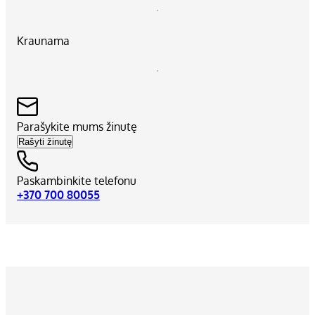
Kraunama
Parašykite mums žinutę
Rašyti žinutę
Paskambinkite telefonu
+370 700 80055