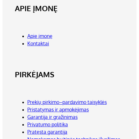
APIE ĮMONĘ
Apie įmonę
Kontaktai
PIRKĖJAMS
Prekių pirkimo–pardavimo taisyklės
Pristatymas ir apmokėjimas
Garantija ir grąžinimas
Privatumo politika
Pratęsta garantija