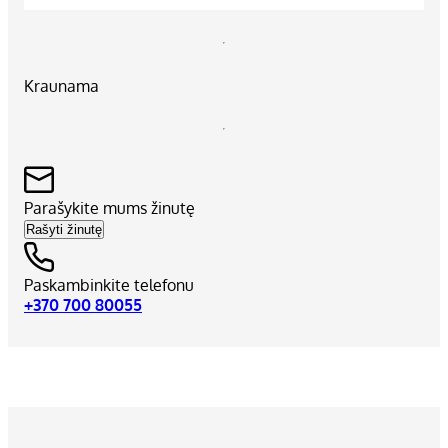
Kraunama
Parašykite mums žinutę
Rašyti žinutę
Paskambinkite telefonu
+370 700 80055