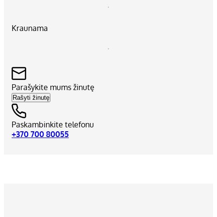
Kraunama
Parašykite mums žinutę
Rašyti žinutę
Paskambinkite telefonu
+370 700 80055