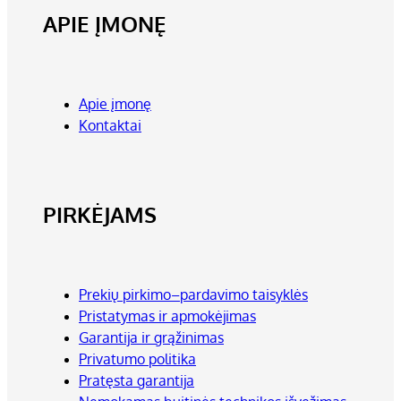
APIE ĮMONĘ
Apie įmonę
Kontaktai
PIRKĖJAMS
Prekių pirkimo–pardavimo taisyklės
Pristatymas ir apmokėjimas
Garantija ir grąžinimas
Privatumo politika
Pratęsta garantija