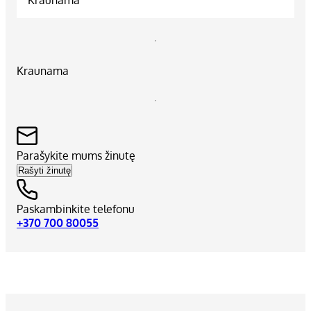
Kraunama
Parašykite mums žinutę
Rašyti žinutę
Paskambinkite telefonu
+370 700 80055