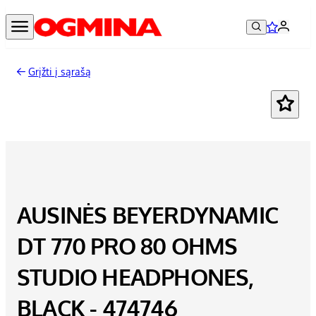
Grįžti į sąrašą
AUSINĖS BEYERDYNAMIC
DT 770 PRO 80 OHMS
STUDIO HEADPHONES,
BLACK - 474746