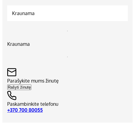
Kraunama
Kraunama
Parašykite mums žinutę
Rašyti žinutę
Paskambinkite telefonu
+370 700 80055