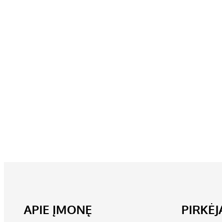
APIE ĮMONĘ
PIRKĖ