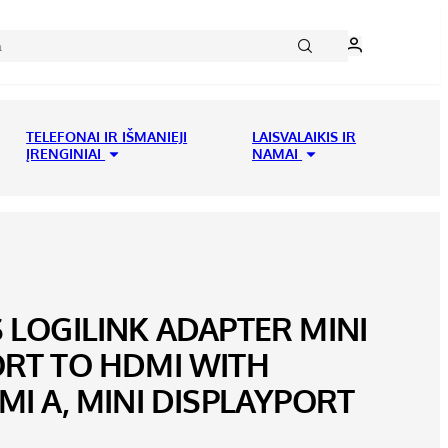
TELEFONAI IR IŠMANIEJI
LAISVALAIKIS IR
ĮRENGINIAI
NAMAI
 LOGILINK ADAPTER MINI
ORT TO HDMI WITH
MI A, MINI DISPLAYPORT