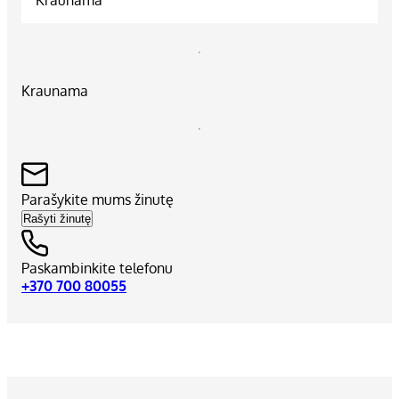
Kraunama
Parašykite mums žinutę
Rašyti žinutę
Paskambinkite telefonu
+370 700 80055