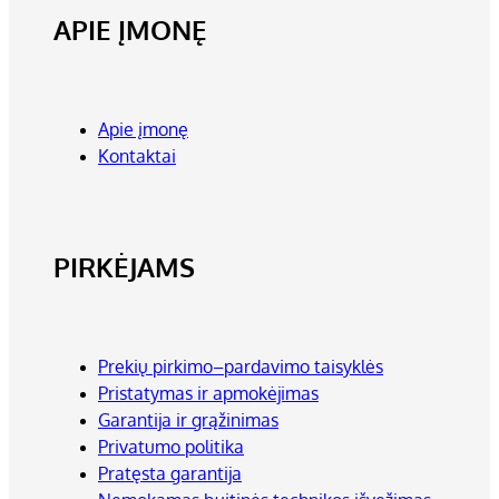
APIE ĮMONĘ
Apie įmonę
Kontaktai
PIRKĖJAMS
Prekių pirkimo–pardavimo taisyklės
Pristatymas ir apmokėjimas
Garantija ir grąžinimas
Privatumo politika
Pratęsta garantija