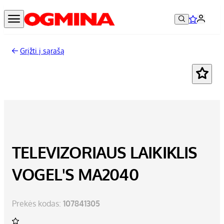
Grįžti į sąrašą
TELEVIZORIAUS LAIKIKLIS
VOGEL'S MA2040
Prekės kodas:
107841305