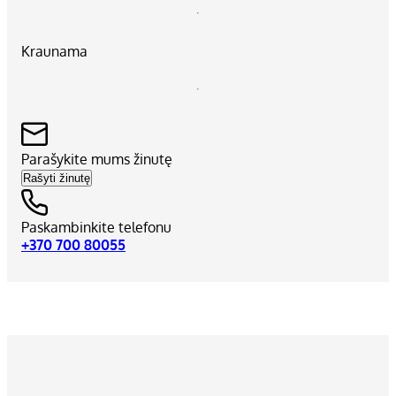
Kraunama
Parašykite mums žinutę
Rašyti žinutę
Paskambinkite telefonu
+370 700 80055