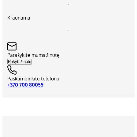
Kraunama
Parašykite mums žinutę
Rašyti žinutę
Paskambinkite telefonu
+370 700 80055