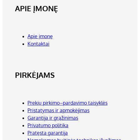
APIE ĮMONĘ
Apie įmonę
Kontaktai
PIRKĖJAMS
Prekių pirkimo–pardavimo taisyklės
Pristatymas ir apmokėjimas
Garantija ir grąžinimas
Privatumo politika
Pratęsta garantija