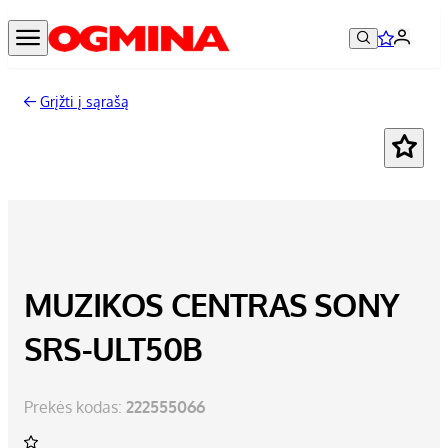
Grįžti į sąrašą
MUZIKOS CENTRAS SONY
SRS-ULT50B
Prekės kodas:
222555066