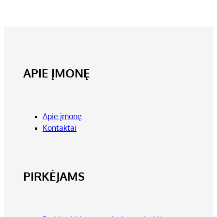
APIE ĮMONĘ
Apie įmonę
Kontaktai
PIRKĖJAMS