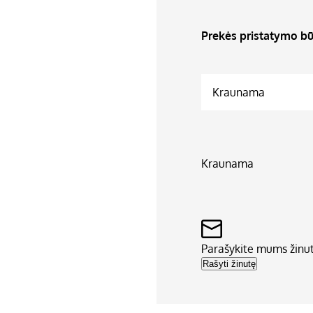
Prekės pristatymo bū
Kraunama
Kraunama
Parašykite mums žinu
Rašyti žinutę