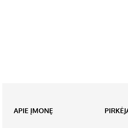
APIE ĮMONĘ
PIRKĖ