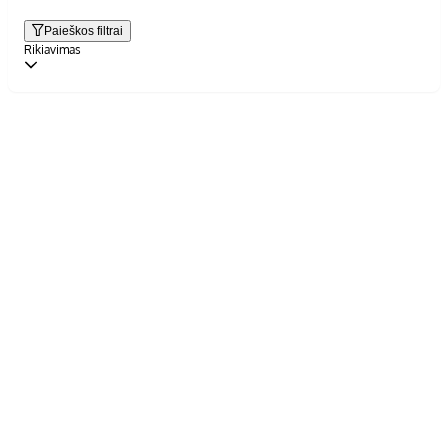
Paieškos filtrai
Rikiavimas