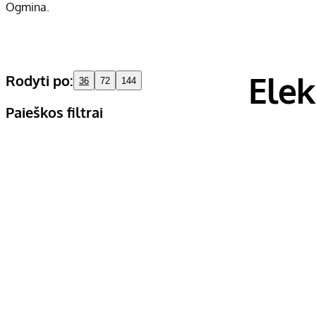
Ogmina.
Elek
Rodyti po:
36
72
144
Paieškos filtrai