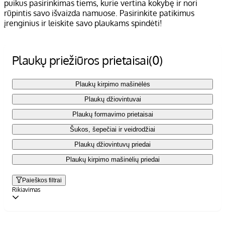
puikus pasirinkimas tiems, kurie vertina kokybę ir nori
rūpintis savo išvaizda namuose. Pasirinkite patikimus
įrenginius ir leiskite savo plaukams spindėti!
Plaukų priežiūros prietaisai
(0)
Plaukų kirpimo mašinėlės
Plaukų džiovintuvai
Plaukų formavimo prietaisai
Šukos, šepečiai ir veidrodžiai
Plaukų džiovintuvų priedai
Plaukų kirpimo mašinėlių priedai
Paieškos filtrai
Rikiavimas