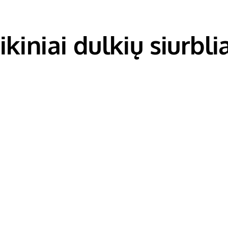
ikiniai dulkių siurbli