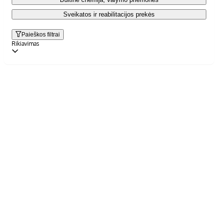
Sveikatos ir reabilitacijos prekės
Paieškos filtrai
Rikiavimas