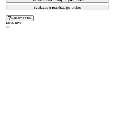
Sveikatos ir reabilitacijos prekės
Paieškos filtrai
Rikiavimas