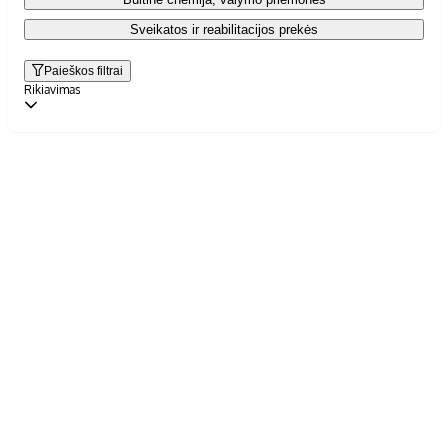
Sveikatos ir reabilitacijos prekės
Paieškos filtrai
Rikiavimas