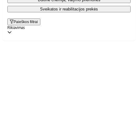
Sveikatos ir reabilitacijos prekės
Paieškos filtrai
Rikiavimas