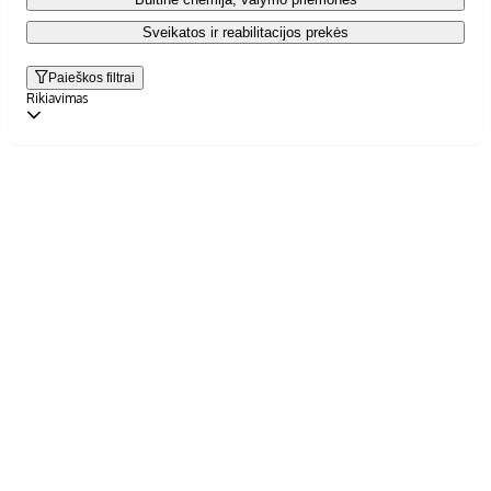
Sveikatos ir reabilitacijos prekės
Paieškos filtrai
Rikiavimas