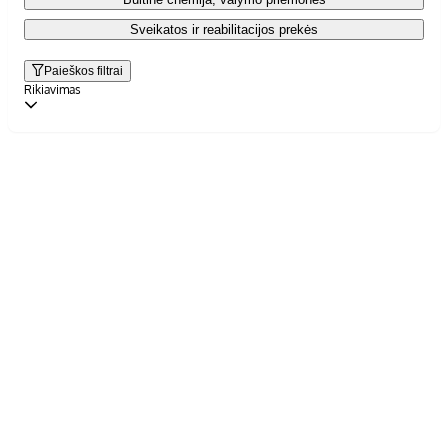
Sveikatos ir reabilitacijos prekės
Paieškos filtrai
Rikiavimas